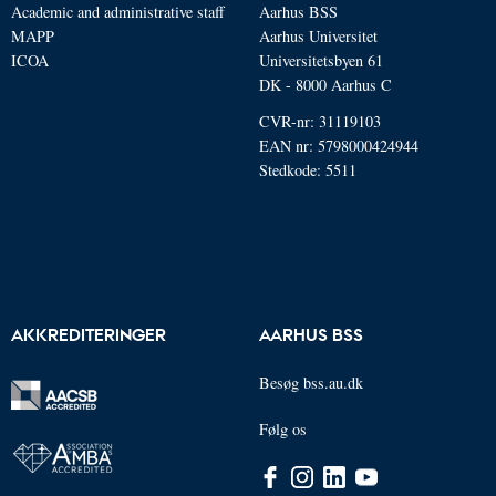
Academic and administrative staff
Aarhus BSS
MAPP
Aarhus Universitet
ICOA
Universitetsbyen 61
DK - 8000 Aarhus C
CVR-nr: 31119103
EAN nr: 5798000424944
Stedkode: 5511
AKKREDITERINGER
AARHUS BSS
Besøg bss.au.dk
Følg os