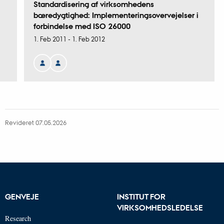
Standardisering af virksomhedens
bæredygtighed: Implementeringsovervejelser i
forbindelse med ISO 26000
1. Feb 2011
-
1. Feb 2012
Revideret 07.05.2026
GENVEJE
INSTITUT FOR
VIRKSOMHEDSLEDELSE
Research