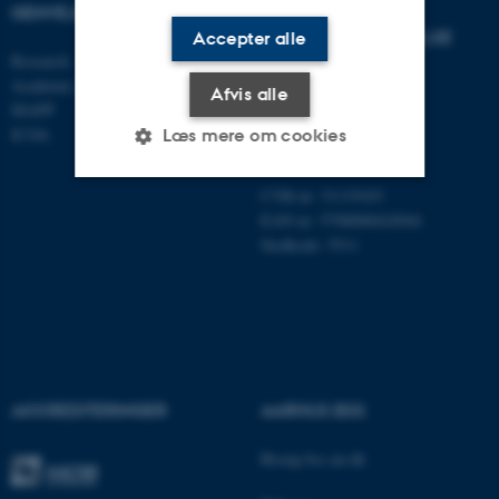
GENVEJE
INSTITUT FOR
VIRKSOMHEDSLEDELSE
Accepter alle
Research
Academic and administrative staff
Aarhus BSS
Afvis alle
MAPP
Aarhus Universitet
ICOA
Universitetsbyen 61
Læs mere om cookies
DK - 8000 Aarhus C
CVR-nr: 31119103
EAN nr: 5798000424944
Nødvendige
Statistiske
Marketing
Stedkode: 5511
Funktionelle
Uklassificerede
Nødvendige cookies hjælper
med at gøre hjemmesiden
brugbar ved at aktivere nogle
AKKREDITERINGER
AARHUS BSS
grundlæggende funktioner
Besøg bss.au.dk
som navigation mm.
Hjemmesiden kan ikke