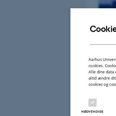
Cookie
Aarhus Univers
cookies. Cooki
Alle dine data 
altid ændre di
cookies og coo
NØDVENDIGE