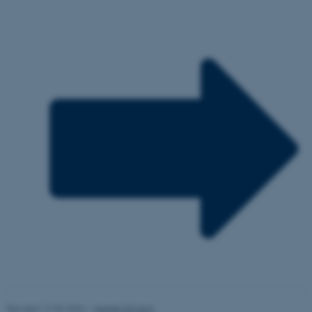
Targeting
Functionality
Unclassified
These cookies make it
possible to use basic website
functionality, e.g. navigation
etc. The website does not
work without these cookies.
Name
Provider / Domain
be_typo_user
TYPO3 Association
.au.dk
Revised 17.03.2026
-
Merete Elmann