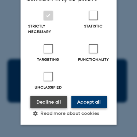
STRICTLY
STATISTIC
NECESSARY
TARGETING
FUNCTIONALITY
UNCLASSIFIED
Decline all
Accept all
Read more about cookies
Strictly necessary
Statistic