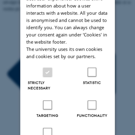
udvalgte kunder og fokusgrupper være med til at åbenbare nye måder at se
information about how a user
verden på.
interacts with a website. All your data
is anonymised and cannot be used to
identify you. You can always change
your consent again under ‘Cookies' in
the website footer.
The university uses its own cookies
and cookies set by our partners.
STRICTLY
STATISTIC
NECESSARY
TARGETING
FUNCTIONALITY