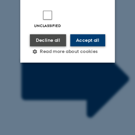
UNCLASSIFIED
Decline all
Accept all
Read more about cookies
Strictly necessary
Statistic
Targeting
Functionality
Unclassified
These cookies make it
possible to use basic website