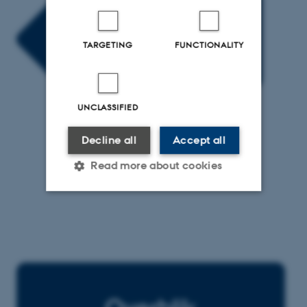
TARGETING
FUNCTIONALITY
UNCLASSIFIED
Decline all
Accept all
Read more about cookies
Strictly necessary
Statistic
Targeting
Functionality
Unclassified